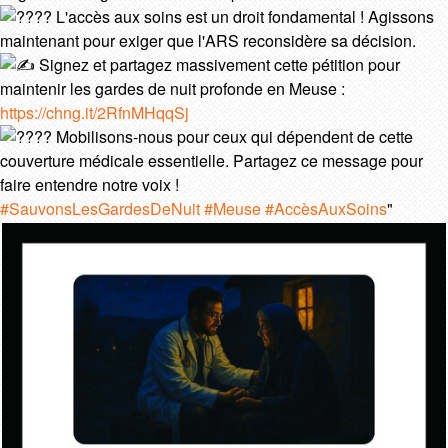
L'accès aux soins est un droit fondamental ! Agissons
maintenant pour exiger que l'ARS reconsidère sa décision.
Signez et partagez massivement cette pétition pour
maintenir les gardes de nuit profonde en Meuse :
https://chng.it/2RfnMHqqSj
Mobilisons-nous pour ceux qui dépendent de cette
couverture médicale essentielle. Partagez ce message pour
faire entendre notre voix !
#SauvonsLesGardesDeNuit
#Meuse
#AccèsAuxSoins
"