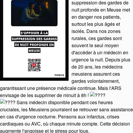
suppression des gardes de
nuit profonde en Meuse met
en danger nos patients,
surtout les plus âgés et
isolés. Dans nos zones
rurales, ces gardes sont
souvent le seul moyen
d'accéder à un médecin en
urgence la nuit. Depuis plus
de 20 ans, les médecins
meusiens assurent ces
gardes volontairement,
garantissant une présence médicale continue. Mais l'ARS
envisage de les supprimer de minuit à 8h !
Sans médecin disponible pendant ces heures
cruciales, les Meusiens p
ourraient se retrouver sans assistance
en cas d'urgence nocturne. Pensons aux infarctus, crises
cardiaques ou AVC, où chaque minute compte. Cette décision
augmente l'angoisse et le stress pour tous.