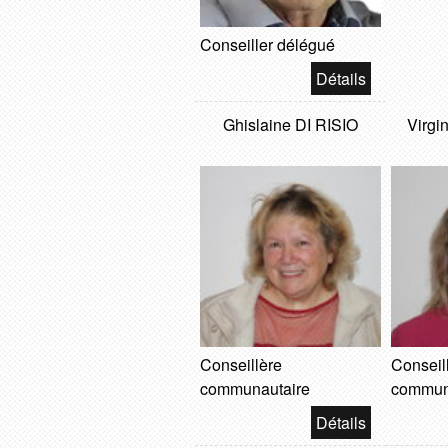
Conseiller délégué
Ghislaine DI RISIO
Virg
Conseillère
Conseil
communautaire
commun