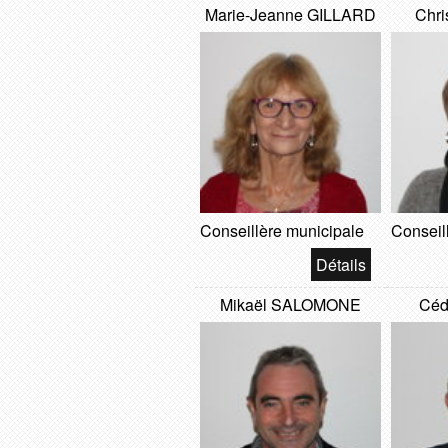
Marie-Jeanne GILLARD
Chri
Conseillère municipale
Conseil
Mikaël SALOMONE
Céd