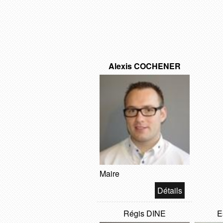
Alexis COCHENER
Maire
Régis DINE
E