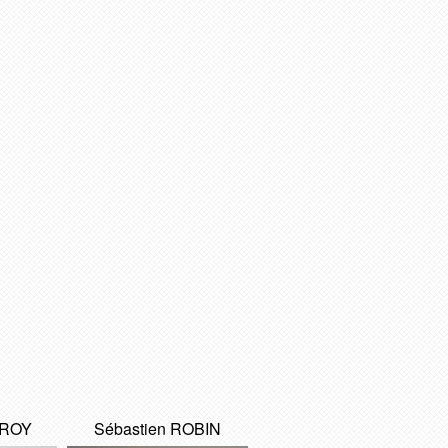
FROY
Sébastien ROBIN