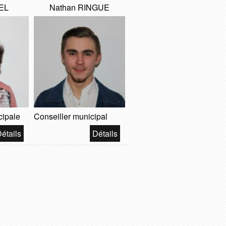
EL
Nathan RINGUE
cipale
Conseiller municipal