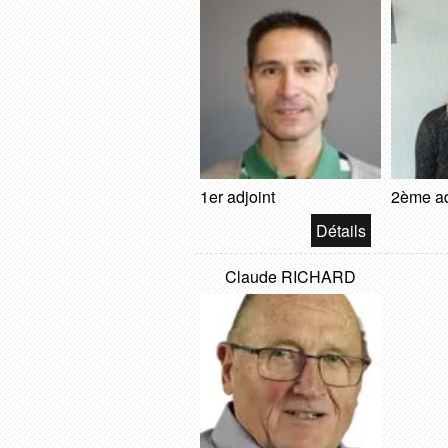
1er adjoint
2ème ad
Claude RICHARD