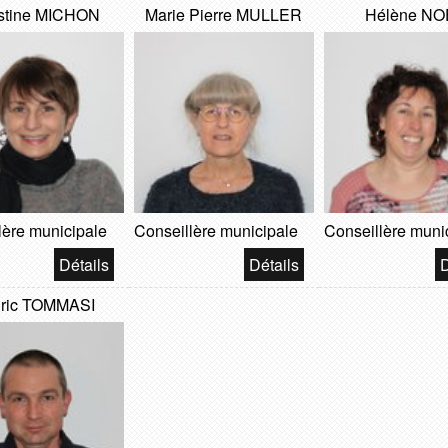
stine MICHON
Marie Pierre MULLER
Hélène NO
lère municipale
Conseillère municipale
Conseillère muni
ric TOMMASI