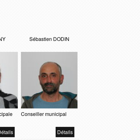
UNY
Sébastien DODIN
cipale
Conseiller municipal