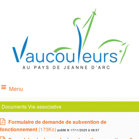
Menu
Documents Vie associative
Formulaire de demande de subvention de
fonctionnement
(173Ko)
publié le 17/11/2025 à 08:57