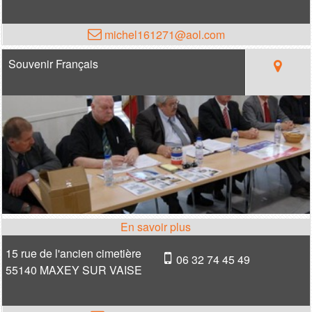
michel161271@aol.com
Souvenir Français
15 rue de l'ancien cimetière
06 32 74 45 49
55140 MAXEY SUR VAISE