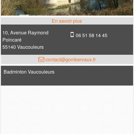
10, Avenue Raymond
06 51 58 14 45
Poincaré
55140 Vaucouleurs
contact@gombervaux.fr
Badminton Vaucouleurs