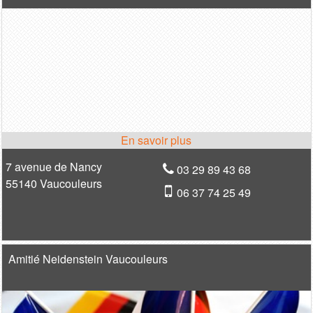
7 avenue de Nancy
03 29 89 43 68
55140 Vaucouleurs
06 37 74 25 49
Amitié Neidenstein Vaucouleurs