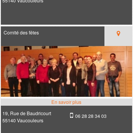
55140 Vaucouleurs
Comité des fêtes
19, Rue de Baudricourt
06 28 28 34 03
55140 Vaucouleurs