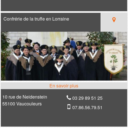
Confrérie de la truffe en Lorraine
10 rue de Neidenstein
03 29 89 51 25
55100 Vaucouleurs
07.86.56.79.51