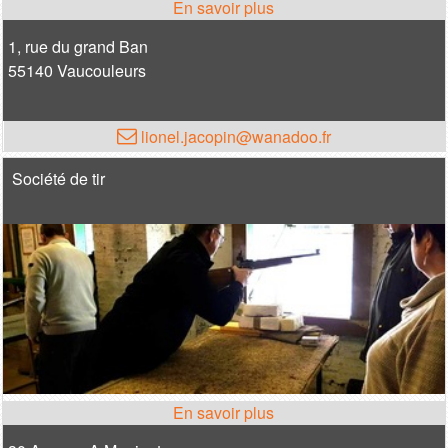
1, rue du grand Ban
55140 Vaucouleurs
lionel.jacopin@wanadoo.fr
Société de tir