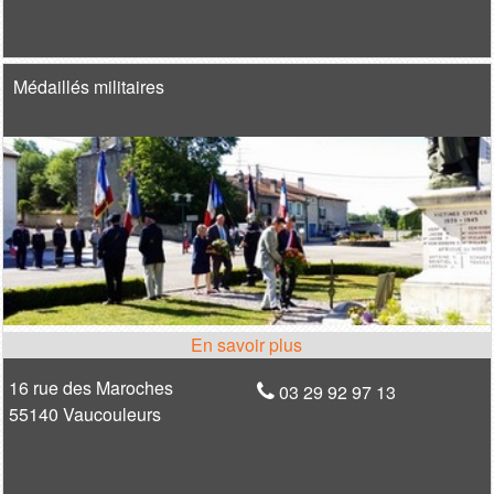
Médaillés militaires
16 rue des Maroches
03 29 92 97 13
55140 Vaucouleurs