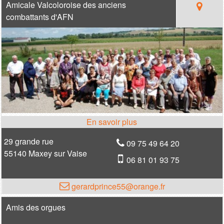
Amicale Valcoloroise des anciens
combattants d'AFN
29 grande rue
09 75 49 64 20
55140 Maxey sur Vaise
06 81 01 93 75
gerardprince55@orange.fr
Amis des orgues