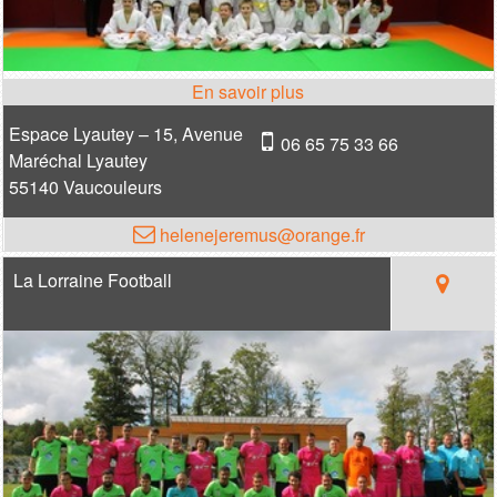
Espace Lyautey – 15, Avenue
06 65 75 33 66
Maréchal Lyautey
55140 Vaucouleurs
helenejeremus@orange.fr
La Lorraine Football