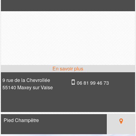
9 rue de la Chevrollée
06 81 99 46 73
55140 Maxey sur Vaise
Pied Champêtre