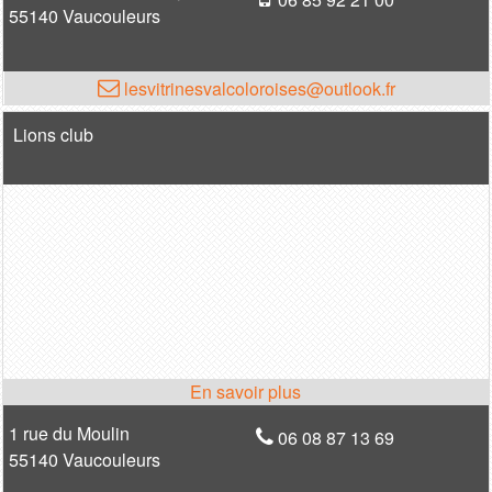
55140 Vaucouleurs
lesvitrinesvalcoloroises@outlook.fr
Lions club
1 rue du Moulin
06 08 87 13 69
55140 Vaucouleurs