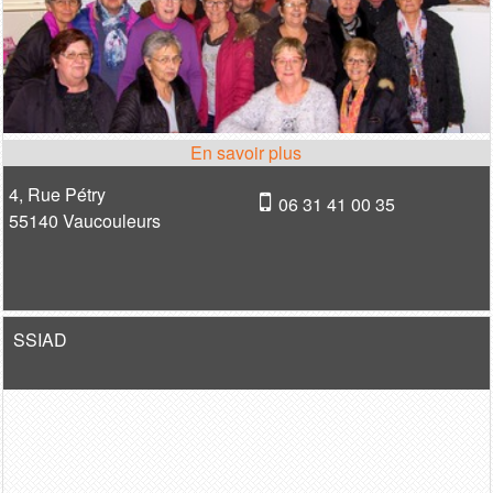
4, Rue Pétry
06 31 41 00 35
55140 Vaucouleurs
SSIAD