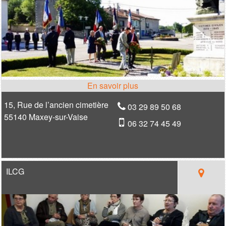
15, Rue de l’ancien cimetière
03 29 89 50 68
55140 Maxey-sur-Vaise
06 32 74 45 49
ILCG