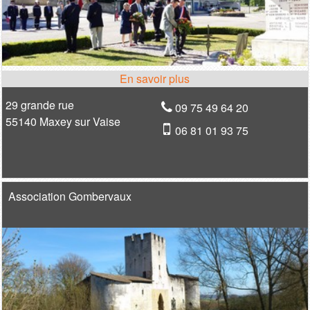
29 grande rue
09 75 49 64 20
55140 Maxey sur Vaise
06 81 01 93 75
Association Gombervaux