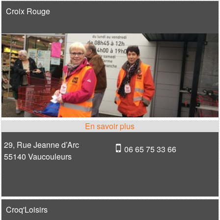
Croix Rouge
29, Rue Jeanne d’Arc
06 65 75 33 66
55140 Vaucouleurs
Croq'Loisirs