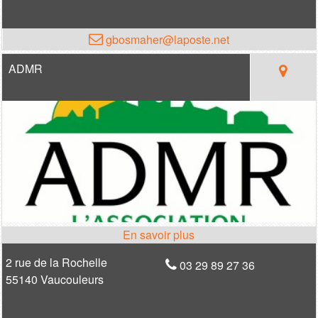
gbosmaher@laposte.net
ADMR
2 rue de la Rochelle
03 29 89 27 36
55140 Vaucouleurs