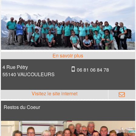
4 Rue Pétry
06 81 06 84 78
55140 VAUCOULEURS
Restos du Coeur