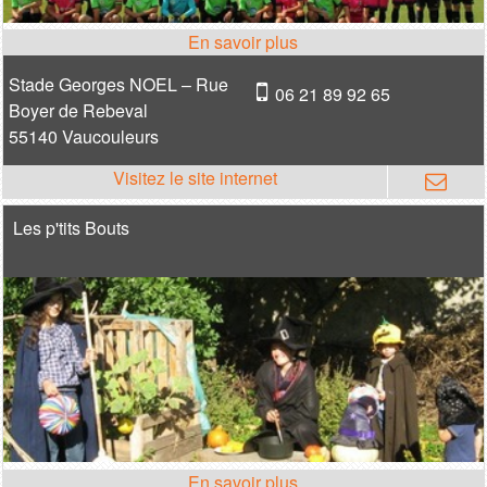
Stade Georges NOEL – Rue
06 21 89 92 65
Boyer de Rebeval
55140 Vaucouleurs
Les p'tits Bouts