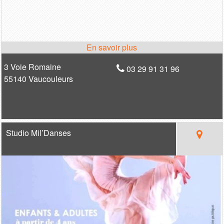
3 Voie Romaine
03 29 91 31 96
55140 Vaucouleurs
Studio Mil’Danses