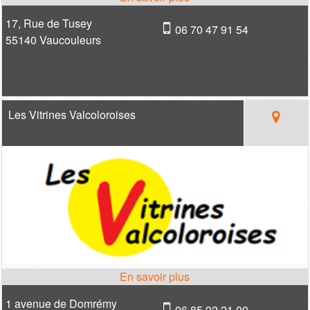
17, Rue de Tusey
06 70 47 91 54
55140 Vaucouleurs
Les Vitrines Valcoloroises
1 avenue de Domrémy
06 85 92 21 00