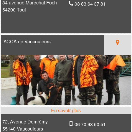
34 avenue Maréchal Foch
03 83 64 37 81
54200 Toul
ACCA de Vaucouleurs
72, Avenue Domrémy
06 70 98 50 51
55140 Vaucouleurs