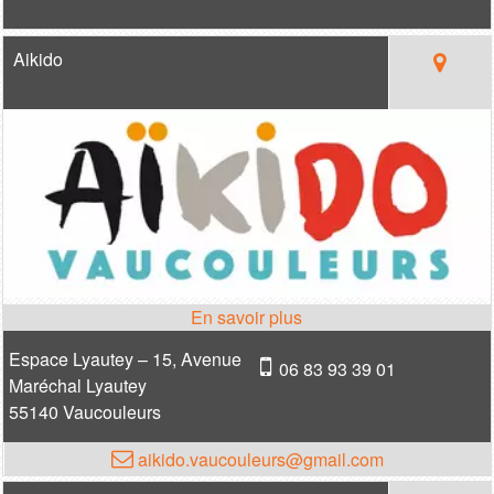
Aikido
Espace Lyautey – 15, Avenue
06 83 93 39 01
Maréchal Lyautey
55140 Vaucouleurs
aikido.vaucouleurs@gmail.com