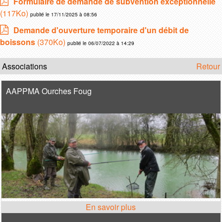
Formulaire de demande de subvention exceptionnelle
(117Ko)
publié le 17/11/2025 à 08:56
Demande d'ouverture temporaire d'un débit de
boissons
(370Ko)
publié le 06/07/2022 à 14:29
Associations
Retour
AAPPMA Ourches Foug