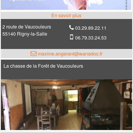
2 route de Vaucouleurs
03.29.89.22.11
55140 Rigny-la-Salle
06.79.33.24.53
maxime.angerant@wanadoo.fr
La chasse de la Forêt de Vaucouleurs