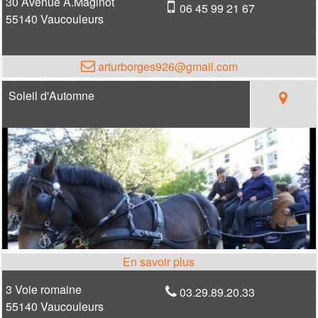
30 Avenue A.Maginot
06 45 99 21 67
55140 Vaucouleurs
arturborges926@gmail.com
Soleil d'Automne
3 Voie romaine
03.29.89.20.33
55140 Vaucouleurs